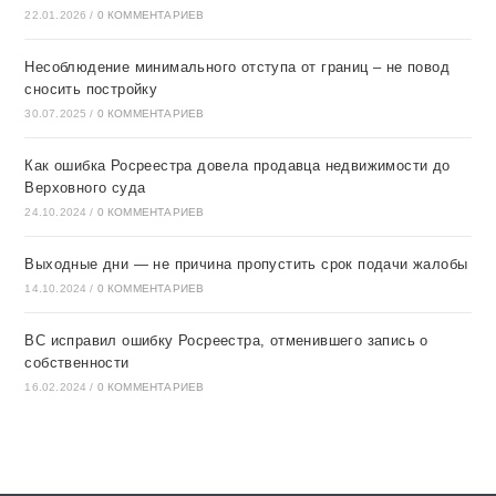
22.01.2026
/
0 КОММЕНТАРИЕВ
Несоблюдение минимального отступа от границ – не повод
сносить постройку
30.07.2025
/
0 КОММЕНТАРИЕВ
Как ошибка Росреестра довела продавца недвижимости до
Верховного суда
24.10.2024
/
0 КОММЕНТАРИЕВ
Выходные дни — не причина пропустить срок подачи жалобы
14.10.2024
/
0 КОММЕНТАРИЕВ
ВС исправил ошибку Росреестра, отменившего запись о
собственности
16.02.2024
/
0 КОММЕНТАРИЕВ