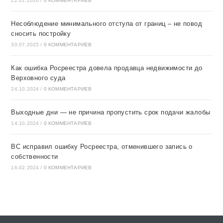
22.01.2026
/
0 КОММЕНТАРИЕВ
Несоблюдение минимального отступа от границ – не повод
сносить постройку
30.07.2025
/
0 КОММЕНТАРИЕВ
Как ошибка Росреестра довела продавца недвижимости до
Верховного суда
24.10.2024
/
0 КОММЕНТАРИЕВ
Выходные дни — не причина пропустить срок подачи жалобы
14.10.2024
/
0 КОММЕНТАРИЕВ
ВС исправил ошибку Росреестра, отменившего запись о
собственности
16.02.2024
/
0 КОММЕНТАРИЕВ