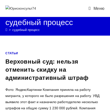
Перейти
Меню
к
содержимому
судебный процесс
>
судебный процесс
СТАТЬИ
Верховный суд: нельзя
отменить скидку на
административный штраф
Фото: ЯндексКартинки Компания приняла на работу
мигранта, у которого не было разрешения на работу. УВД
выявило этот факт и назначило работодателю несколько
штрафов на общую сумму 1 230 000 рублей. Компания