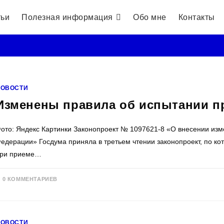
тьи
Полезная информация
Обо мне
Контакты
НОВОСТИ
Изменены правила об испытании п
ото: Яндекс Картинки Законопроект № 1097621-8 «О внесении изме
едерации» Госдума приняла в третьем чтении законопроект, по к
ри приеме…
0 КОММЕНТАРИЕВ
НОВОСТИ