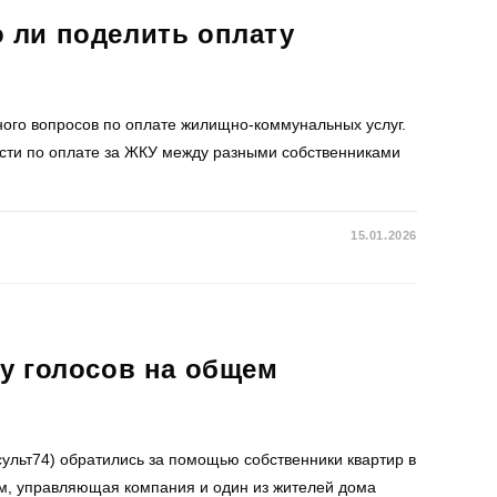
 ли поделить оплату
ого вопросов по оплате жилищно-коммунальных услуг.
ости по оплате за ЖКУ между разными собственниками
15.01.2026
ну голосов на общем
ульт74) обратились за помощью собственники квартир в
ам, управляющая компания и один из жителей дома