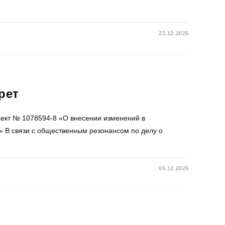
23.12.2025
рет
оект № 1078594-8 «О внесении изменений в
 В связи с общественным резонансом по делу о
05.12.2025