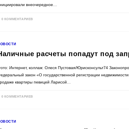
нициировали внеочередное…
0 КОММЕНТАРИЕВ
НОВОСТИ
Наличные расчеты попадут под зап
ото: Интернет, коллаж: Олеся Пустовая/Юрисконсульт74 Законопр
едеральный закон «О государственной регистрации недвижимости»
родаже квартиры певицей Ларисой…
0 КОММЕНТАРИЕВ
НОВОСТИ