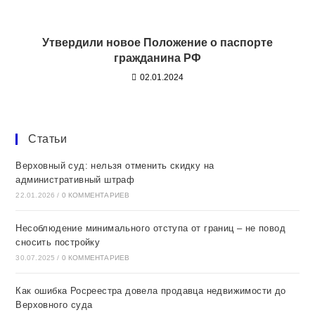
Утвердили новое Положение о паспорте
гражданина РФ
02.01.2024
Статьи
Верховный суд: нельзя отменить скидку на
административный штраф
22.01.2026
/
0 КОММЕНТАРИЕВ
Несоблюдение минимального отступа от границ – не повод
сносить постройку
30.07.2025
/
0 КОММЕНТАРИЕВ
Как ошибка Росреестра довела продавца недвижимости до
Верховного суда