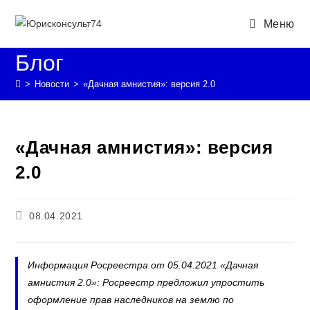
Перейти
Меню
к
содержимому
Блог
>
Новости
>
«Дачная амнистия»: версия 2.0
«Дачная амнистия»: версия
2.0
Запись
08.04.2021
опубликована:
Информация Росреестра от 05.04.2021 «Дачная
амнистия 2.0»: Росреестр предложил упростить
оформление прав наследников на землю по