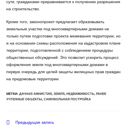
сути, гражданами приравнивается к получению разрешения
на строительство.
Кроме того, законопроект предлагает образовывать
земельные участки под многоквартирными домами не
только путем подготовки проекта межевания территории, но
и на основании схемы расположения на кадастровом плане
территории, подготовленной с соблюдением процедуры
общественных обсуждений. Это позволит ускорить процесс
оформления земли под многоквартирными домами в
первую очередь для целей защиты жилищных прав граждан
на придомовые территории.
МЕТКИ
:
ДАЧНАЯ АМНИСТИЯ
,
ЗЕМЛЯ
,
НЕДВИЖИМОСТЬ
,
РАНЕЕ
УЧТЕННЫЕ ОБЪЕКТЫ
,
САМОВОЛЬНАЯ ПОСТРОЙКА
Еще
Предыдущая запись
статьи