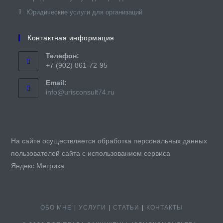
Юридические услуги для организаций
Контактная информация
Телефон:
+7 (902) 861-72-95
Email:
Откроется
info@urisconsult74.ru
в
вашем
приложении
На сайте осуществляется обработка персональных данных
пользователей сайта с использованием сервиса
Яндекс.Метрика
ОБО МНЕ
УСЛУГИ
СТАТЬИ
КОНТАКТЫ