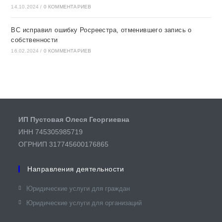
14.10.2024
/
0 КОММЕНТАРИЕВ
ВС исправил ошибку Росреестра, отменившего запись о
собственности
16.02.2024
/
0 КОММЕНТАРИЕВ
ИП Пустовая Олеся Георгиевна
ИНН 745305985719
ОГРНИП 317745600176865
Направления деятельности
Юридические услуги для граждан​
Юридические услуги для организаций