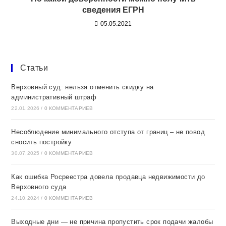
сведения ЕГРН
05.05.2021
Статьи
Верховный суд: нельзя отменить скидку на
административный штраф
22.01.2026
/
0 КОММЕНТАРИЕВ
Несоблюдение минимального отступа от границ – не повод
сносить постройку
30.07.2025
/
0 КОММЕНТАРИЕВ
Как ошибка Росреестра довела продавца недвижимости до
Верховного суда
24.10.2024
/
0 КОММЕНТАРИЕВ
Выходные дни — не причина пропустить срок подачи жалобы