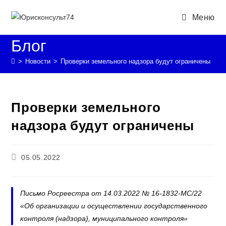
Перейти
Меню
к
содержимому
Блог
>
Новости
>
Проверки земельного надзора будут ограничены
Проверки земельного
надзора будут ограничены
Запись
05.05.2022
опубликована:
Письмо Росреестра от 14.03.2022 № 16-1832-МС/22
«Об организации и осуществлении государственного
контроля (надзора), муниципального контроля»