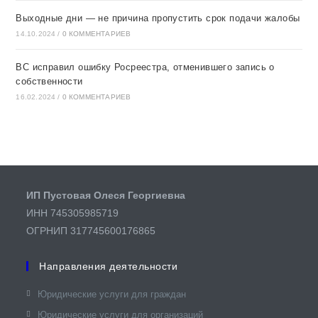
Выходные дни — не причина пропустить срок подачи жалобы
14.10.2024
/
0 КОММЕНТАРИЕВ
ВС исправил ошибку Росреестра, отменившего запись о
собственности
16.02.2024
/
0 КОММЕНТАРИЕВ
ИП Пустовая Олеся Георгиевна
ИНН 745305985719
ОГРНИП 317745600176865
Направления деятельности
Юридические услуги для граждан​
Юридические услуги для организаций