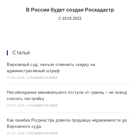
В России будет создан Роскадастр
10.01.2022
Статьи
Верховный суд: нельзя отменить скидку на
административный штраф
22.01.2026
/
0 КОММЕНТАРИЕВ
Несоблюдение минимального отступа от границ – не повод
сносить постройку
30.07.2025
/
0 КОММЕНТАРИЕВ
Как ошибка Росреестра довела продавца недвижимости до
Верховного суда
24.10.2024
/
0 КОММЕНТАРИЕВ