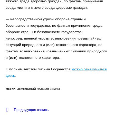
тяжкого вреда здоровью граждан, по фактам причинения
вреда жизни и тяжкого вреда здоровью граждан;
— непосредственной угрозы обороне страны и
безопасности государства, по фактам причинения вреда
обороне страны и безопасности государства; —
непосредственной угрозы возникновения чрезвычайных
ситуаций природного и (или) техногенного характера, по
фактам возникновения чрезвычайных ситуаций природного
и (или) техногенного характера.
С полным текстом письма Росреестра
можно ознакомиться
здесь
.
МЕТКИ
:
ЗЕМЕЛЬНЫЙ НАДЗОР
,
ЗЕМЛЯ
Еще
Предыдущая запись
статьи