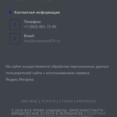
Контактная информация
Телефон:
+7 (902) 861-72-95
Email:
Откроется
info@urisconsult74.ru
в
вашем
приложении
На сайте осуществляется обработка персональных данных
пользователей сайта с использованием сервиса
Яндекс.Метрика
ОБО МНЕ
УСЛУГИ
СТАТЬИ
КОНТАКТЫ
© 2026 ВСЕ ПРАВА ЗАЩИЩЕНЫ. ЮРИСКОНСУЛЬТ74 -
ЮРИДИЧЕСКИЕ УСЛУГИ В ЧЕЛЯБИНСКЕ |
ПОЛИТИКА
ОБРАБОТКИ ПЕРСОНАЛЬНЫХ ДАННЫХ