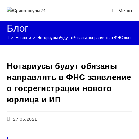
Перейти
Меню
к
содержимому
Блог
>
Новости
>
Нотариусы будут обязаны направлять в ФНС заявлен
Нотариусы будут обязаны
направлять в ФНС заявление
о госрегистрации нового
юрлица и ИП
Запись
27.05.2021
опубликована: