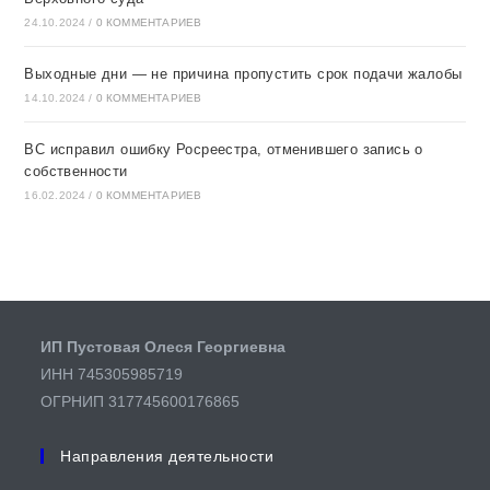
24.10.2024
/
0 КОММЕНТАРИЕВ
Выходные дни — не причина пропустить срок подачи жалобы
14.10.2024
/
0 КОММЕНТАРИЕВ
ВС исправил ошибку Росреестра, отменившего запись о
собственности
16.02.2024
/
0 КОММЕНТАРИЕВ
ИП Пустовая Олеся Георгиевна
ИНН 745305985719
ОГРНИП 317745600176865
Направления деятельности