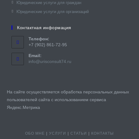
Юридические услуги для граждан​
Юридические услуги для организаций
Контактная информация
Телефон:
+7 (902) 861-72-95
Email:
Откроется
info@urisconsult74.ru
в
вашем
приложении
На сайте осуществляется обработка персональных данных
пользователей сайта с использованием сервиса
Яндекс.Метрика
ОБО МНЕ
УСЛУГИ
СТАТЬИ
КОНТАКТЫ