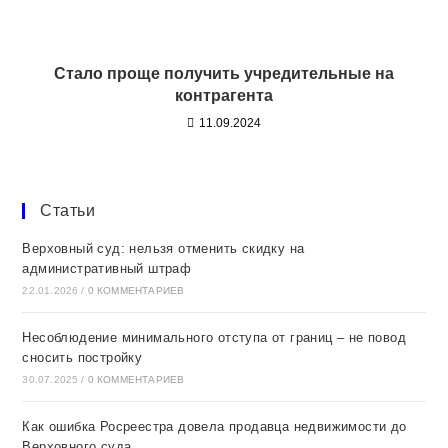
Стало проще получить учредительные на
контрагента
11.09.2024
Статьи
Верховный суд: нельзя отменить скидку на
административный штраф
22.01.2026
/
0 КОММЕНТАРИЕВ
Несоблюдение минимального отступа от границ – не повод
сносить постройку
30.07.2025
/
0 КОММЕНТАРИЕВ
Как ошибка Росреестра довела продавца недвижимости до
Верховного суда