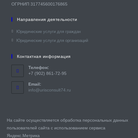
ОГРНИП 317745600176865
Направления деятельности
Юридические услуги для граждан​
Юридические услуги для организаций
Контактная информация
Телефон:
+7 (902) 861-72-95
Email:
Откроется
info@urisconsult74.ru
в
вашем
приложении
На сайте осуществляется обработка персональных данных
пользователей сайта с использованием сервиса
Яндекс.Метрика