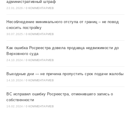
административный штраф
22.01.2026
/
0 КОММЕНТАРИЕВ
Несоблюдение минимального отступа от границ – не повод
сносить постройку
30.07.2025
/
0 КОММЕНТАРИЕВ
Как ошибка Росреестра довела продавца недвижимости до
Верховного суда
24.10.2024
/
0 КОММЕНТАРИЕВ
Выходные дни — не причина пропустить срок подачи жалобы
14.10.2024
/
0 КОММЕНТАРИЕВ
ВС исправил ошибку Росреестра, отменившего запись о
собственности
16.02.2024
/
0 КОММЕНТАРИЕВ