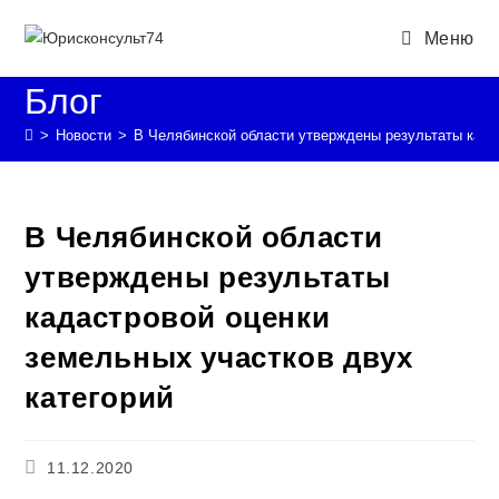
Перейти
Меню
к
содержимому
Блог
>
Новости
>
В Челябинской области утверждены результаты када
В Челябинской области
утверждены результаты
кадастровой оценки
земельных участков двух
категорий
Запись
11.12.2020
опубликована: