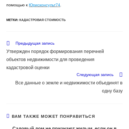
помощью к
Юрисконсульт74
.
МЕТКИ
:
КАДАСТРОВАЯ СТОИМОСТЬ
Еще
Предыдущая запись
статьи
Утвержден порядок формирования перечней
объектов недвижимости для проведения
кадастровой оценки
Следующая запись
Все данные о земле и недвижимости объединят в
одну базу
ВАМ ТАКЖЕ МОЖЕТ ПОНРАВИТЬСЯ
Садовый дом не признают жилым, если он в