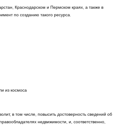
арстан, Краснодарском и Пермском краях, а также в
римент по созданию такого ресурса.
и из космоса
лит, в том числе, повысить достоверность сведений об
правообладателях недвижимости, и, соответственно,