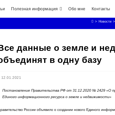
тьи
Полезная информация
Обо мне
Контакты
>
Новости
>
Все данные о земле и не
объединят в одну базу
апись
12.01.2021
публикована:
Постановление Правительства РФ от 31.12.2020 № 2429 «О пр
Единого информационного ресурса о земле и недвижимости»
равительство России объявило о создании нового Единого информ