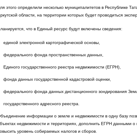
ля этого определили несколько муниципалитетов в Республике Тат
ркутской области, на территории которых будет проводиться экспе
ланируется, что в Единый ресурс будут включены сведения:
единой электронной картографической основы,
федерального фонда пространственных данных,
Единого государственного реестра недвижимости (ЕГРН),
фонда данных государственной кадастровой оценки,
федерального фонда данных дистанционного зондирования Земл
государственного адресного реестра.
бъединение информации о земле и недвижимости в одну базу позво
бъектах недвижимости и территориях, дополнить ЕГРН данными о 
овысить уровень собираемых налогов и сборов.