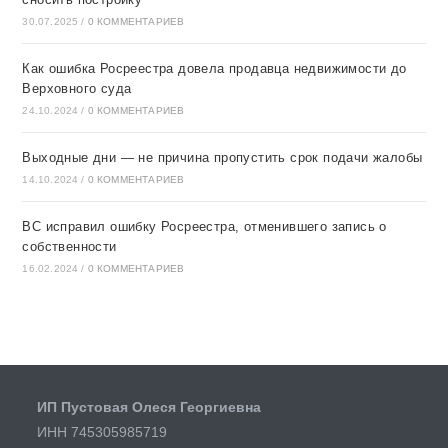
30.07.2025
/
0 КОММЕНТАРИЕВ
Как ошибка Росреестра довела продавца недвижимости до
Верховного суда
24.10.2024
/
0 КОММЕНТАРИЕВ
Выходные дни — не причина пропустить срок подачи жалобы
14.10.2024
/
0 КОММЕНТАРИЕВ
ВС исправил ошибку Росреестра, отменившего запись о
собственности
16.02.2024
/
0 КОММЕНТАРИЕВ
ИП Пустовая Олеся Георгиевна
ИНН 745305985719