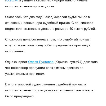
госуслуг
и увидел в своем ЛК информацию о начале
исполнительного производства.
Оказалось, что два года назад мировой судья вынес в
отношении пенсионера судебный приказ. С пенсионера
подлежали взысканию деньги в размере 40 тысяч рублей.
Сложность дела состояла в том, что судебный приказ
вступил в законную силу и был предъявлен приставу к
исполнению.
Однако юрист
Олеся Пустовая
(Юрисконсульт74) доказала,
что пенсионер пропустил срок отмены приказа по
уважительным причинам.
В итоге мировой судья отменил судебный приказ, а
исполнительное производство в отношении пенсионера
было прекращено.