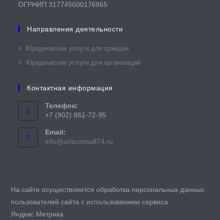
ОГРНИП 317745600176865
Направления деятельности
Юридические услуги для граждан​
Юридические услуги для организаций
Контактная информация
Телефон:
+7 (902) 861-72-95
Email:
Откроется
info@urisconsult74.ru
в
вашем
приложении
На сайте осуществляется обработка персональных данных
пользователей сайта с использованием сервиса
Яндекс.Метрика