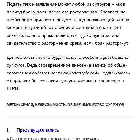
Подать такое заявление может любой из супругов – как в
период брака, так и после его расторжения. К заявлению
необходимо приложить документ, подтверждающий, что на
момент покупки объекта супруги состояли в браке. Это
свидетельство о браке, если брак – действующий, или
свидетельство о расторжении брака, если брак расторгнут.
Данное разъяснение будет полезно особенно для бывших
супругов. Ведь своевременное внесение записи об общей
совместной собственности поможет уберечь недвижимость
от продажи без согласия супруга, чье имя не записано в
ЕГРН.
МЕТКИ
:
ЗЕМЛЯ
,
НЕДВИЖИМОСТЬ
,
ОБЩЕЕ ИМУЩЕСТВО СУПРУГОВ
Еще
Предыдущая запись
статьи
«Расприватизация» жилья – не причина