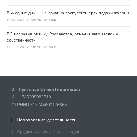
Выходные дни — не причина пропустить срок подачи жалобы
14.10.2024
/
0 КОММЕНТАРИЕВ
ВС исправил ошибку Росреестра, отменившего запись о
собственности
16.02.2024
/
0 КОММЕНТАРИЕВ
ИП Пустовая Олеся Георгиевна
ИНН 745305985719
ОГРНИП 317745600176865
Направления деятельности
Юридические услуги для граждан​