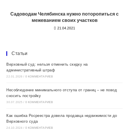
Садоводам Челябинска нужно поторопиться с
межеванием своих участков
21.04.2021
Статьи
Верховный суд: нельзя отменить скидку на
административный штраф
22.01.2026
/
0 КОММЕНТАРИЕВ
Несоблюдение минимального отступа от границ – не повод
сносить постройку
30.07.2025
/
0 КОММЕНТАРИЕВ
Как ошибка Росреестра довела продавца недвижимости до
Верховного суда
24.10.2024
/
0 КОММЕНТАРИЕВ