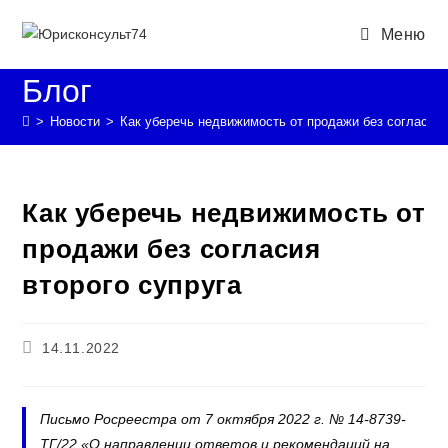
Перейти
Меню
к
содержимому
Блог
>
Новости
>
Как уберечь недвижимость от продажи без согласия 
Как уберечь недвижимость от
продажи без согласия
второго супруга
Запись
14.11.2022
опубликована:
Письмо Росреестра от 7 октября 2022 г. № 14-8739-
ТГ/22 «О направлении ответов и рекомендаций на